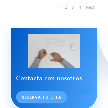
1
2
3
4
Next
Contacta con nosotros
RESERVA TU CITA