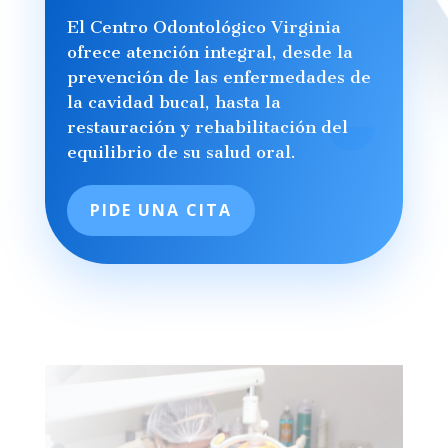
El Centro Odontológico Virginia
ofrece atención integral, desde la
prevención de las enfermedades de
la cavidad bucal, hasta la
restauración y rehabilitación del
equilibrio de su salud oral.
PIDE UNA CITA