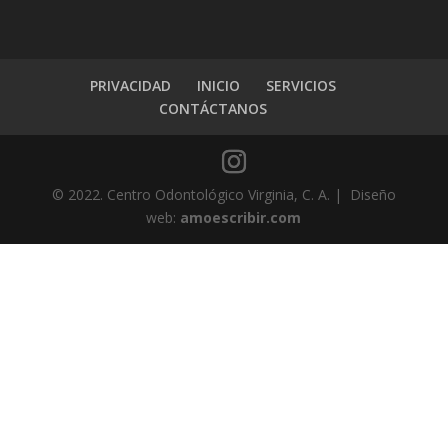
PRIVACIDAD
INICIO
SERVICIOS
CONTÁCTANOS
© 2022. Centro Odontológico Virginia, C. A. | Diseño
web:
amoescribir.com